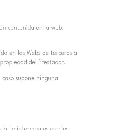
ión contenida en la web,
da en las Webs de terceros a
 propiedad del Prestador.
ún caso supone ninguna
 web, le informamos que los