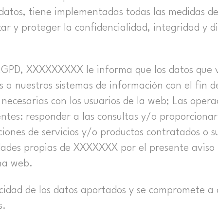
s datos, tiene implementadas todas las medidas de
r y proteger la confidencialidad, integridad y di
 RGPD, XXXXXXXXX le informa que los datos que 
 a nuestros sistemas de información con el fin de
 necesarias con los usuarios de la web; Las opera
ientes: responder a las consultas y/o proporciona
aciones de servicios y/o productos contratados o s
idades propias de XXXXXXX por el presente aviso l
ina web.
acidad de los datos aportados y se compromete a
s.