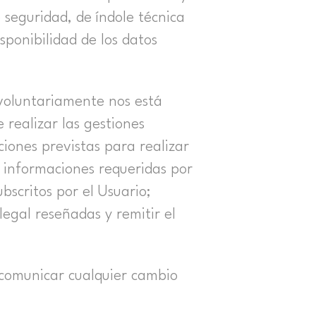
 seguridad, de índole técnica
sponibilidad de los datos
voluntariamente nos está
 realizar las gestiones
ciones previstas para realizar
r informaciones requeridas por
ubscritos por el Usuario;
egal reseñadas y remitir el
 comunicar cualquier cambio