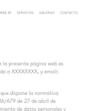
BRE MÍ
SERVICIOS
GALERIAS
CONTACTO
e la presente página web es
ada a XXXXXXXX, y email:
 que dispone la normativa
16/679 de 27 de abril de
amiento de datos personales y