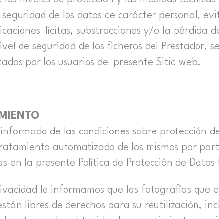
 seguridad de los datos de carácter personal, evi
caciones ilícitas, substracciones y/o la pérdida d
ivel de seguridad de los ficheros del Prestador, s
itados por los usuarios del presente Sitio web.
IMIENTO
 informado de las condiciones sobre protección d
 tratamiento automatizado de los mismos por pa
as en la presente Política de Protección de Datos
Privacidad le informamos que las fotografías que 
n libres de derechos para su reutilización, inc