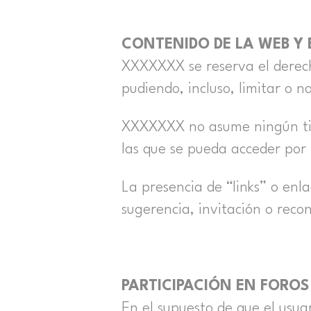
CONTENIDO DE LA WEB Y 
XXXXXXX se reserva el derecho
pudiendo, incluso, limitar o n
XXXXXXX no asume ningún tipo
las que se pueda acceder por 
La presencia de “links” o enl
sugerencia, invitación o reco
PARTICIPACIÓN EN FOROS
En el supuesto de que el usuar