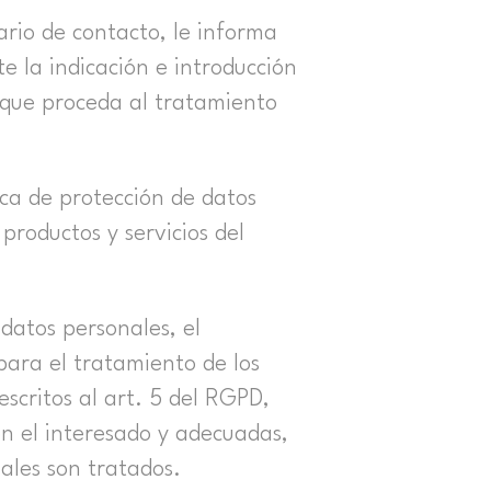
lario de contacto, le informa
e la indicación e introducción
 que proceda al tratamiento
tica de protección de datos
 productos y servicios del
datos personales, el
para el tratamiento de los
scritos al art. 5 del RGPD,
on el interesado y adecuadas,
uales son tratados.