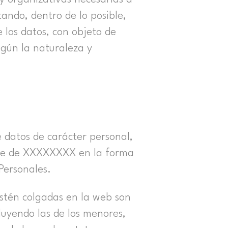
tando, dentro de lo posible,
e los datos, con objeto de
egún la naturaleza y
e datos de carácter personal,
rte de XXXXXXXX en la forma
 Personales.
estén colgadas en la web son
luyendo las de los menores,