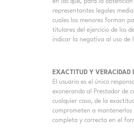
en las que, para la obtención
representantes legales mediant
cuales los menores forman pa
titulares del ejercicio de los
indicar la negativa al uso de
EXACTITUD Y VERACIDAD 
El usuario es el único respon
exonerando al Prestador de cu
cualquier caso, de la exactitu
comprometen a mantenerlos d
completa y correcta en el form