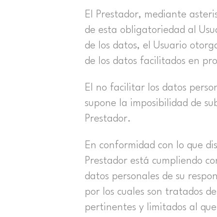
El Prestador, mediante asteris
de esta obligatoriedad al Usu
de los datos, el Usuario oto
de los datos facilitados en pr
El no facilitar los datos pers
supone la imposibilidad de sub
Prestador.
En conformidad con lo que dis
Prestador está cumpliendo con
datos personales de su respon
por los cuales son tratados d
pertinentes y limitados al que