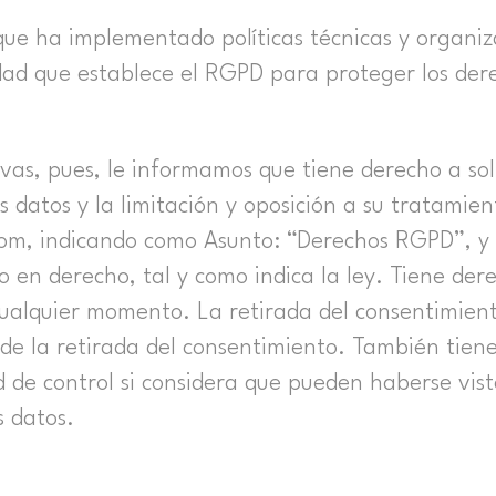
e ha implementado políticas técnicas y organiz
dad que establece el RGPD para proteger los dere
as, pues, le informamos que tiene derecho a solici
us datos y la limitación y oposición a su tratamie
om, indicando como Asunto: “Derechos RGPD”, y 
 en derecho, tal y como indica la ley. Tiene dere
alquier momento. La retirada del consentimiento 
de la retirada del consentimiento. También tien
 de control si considera que pueden haberse vis
s datos.