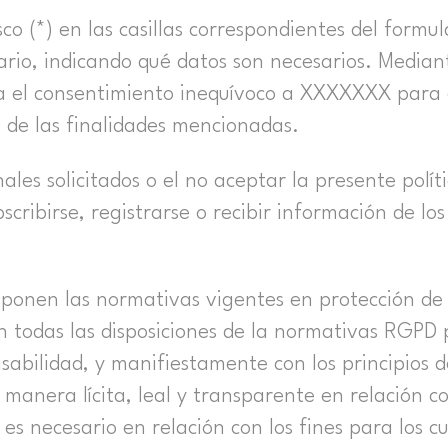
co (*) en las casillas correspondientes del formu
ario, indicando qué datos son necesarios. Mediant
rga el consentimiento inequívoco a XXXXXXX para
o de las finalidades mencionadas.
onales solicitados o el no aceptar la presente polí
scribirse, registrarse o recibir información de los
ponen las normativas vigentes en protección de 
 todas las disposiciones de la normativas RGPD 
sabilidad, y manifiestamente con los principios de
e manera lícita, leal y transparente en relación c
 es necesario en relación con los fines para los c