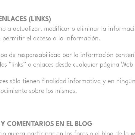
ENLACES (LINKS)
 a actualizar, modificar o eliminar la informac
o permitir el acceso a la información.
 de responsabilidad por la información conteni
los “links” o enlaces desde cualquier página Web
aces sólo tienen finalidad informativa y en ning
nocimiento sobre los mismos.
 Y COMENTARIOS EN EL BLOG
io quiera participar en los foros o el blog de la