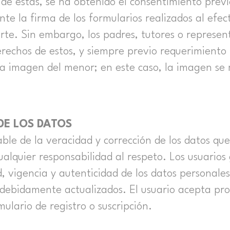
 de estas, se ha obtenido el consentimiento previ
e la firma de los formularios realizados al efect
rte. Sin embargo, los padres, tutores o represe
 derechos de estos, y siempre previo requerimiento
 la imagen del menor; en este caso, la imagen se
DE LOS DATOS
sable de la veracidad y corrección de los datos q
alquier responsabilidad al respeto. Los usuarios
d, vigencia y autenticidad de los datos personales 
ebidamente actualizados. El usuario acepta pro
ulario de registro o suscripción.