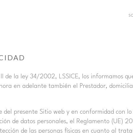
SO
ACIDAD
 II de la ley 34/2002, LSSICE, los informamos qu
ora en adelante también el Prestador, domicili
del presente Sitio web y en conformidad con lo
ción de datos personales, el Reglamento (UE) 20
tección de las personas físicas en cuanto al trat