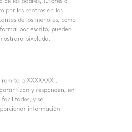
o de los padres, tutores o
o por los centros en los
ntantes de los menores, como
 formal por escrito, pueden
 mostrará pixelada.
ue remita a XXXXXXX ,
 garantizan y responden, en
facilitados, y se
porcionar información