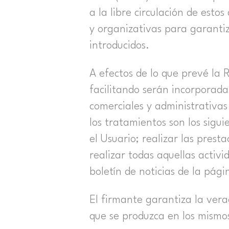
a la libre circulación de esto
y organizativas para garantiza
introducidos.
A efectos de lo que prevé la
facilitando serán incorporadas
comerciales y administrativas
los tratamientos son los sigu
el Usuario; realizar las prest
realizar todas aquellas activ
boletín de noticias de la pág
El firmante garantiza la ver
que se produzca en los mismo