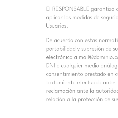
El RESPONSABLE garantiza qu
aplicar las medidas de seguri
Usuarios.
De acuerdo con estas normativ
portabilidad y supresión de s
electrónico a mail@dominio.c
DNI o cualquier medio análogo
consentimiento prestado en cu
tratamiento efectuado antes 
reclamación ante la autoridad
relación a la protección de su