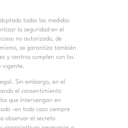
 adoptado todas las medidas
ntizar la seguridad en el
acceso no autorizado, de
í mismo, se garantiza también
les y centros cumplen con los
a vigente.
egal. Sin embargo, en el
itando el consentimiento
 los que intervengan en
icado -en todo caso siempre
a observar el secreto
 y organizativas necesarias a