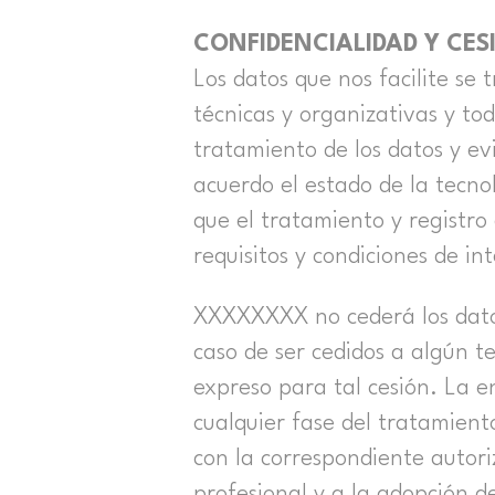
CONFIDENCIALIDAD Y CES
Los datos que nos facilite se
técnicas y organizativas y tod
tratamiento de los datos y ev
acuerdo el estado de la tecno
que el tratamiento y registro
requisitos y condiciones de i
XXXXXXXX no cederá los datos
caso de ser cedidos a algún t
expreso para tal cesión. La e
cualquier fase del tratamient
con la correspondiente autori
profesional y a la adopción de