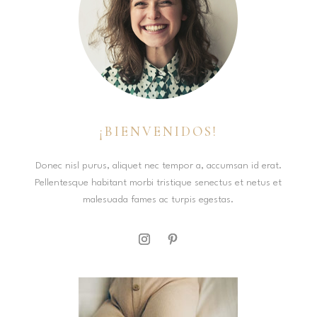
¡BIENVENIDOS!
Donec nisl purus, aliquet nec tempor a, accumsan id erat.
Pellentesque habitant morbi tristique senectus et netus et
malesuada fames ac turpis egestas.