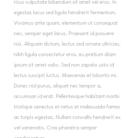
risus vulputate bibendum sit amet vel eros. In
egestas lacus sed ligula hendrerit fermentum.
Vivamus ante quam, elementum ut consequat
nec, semper eget lacus. Praesent id posuere
nisi. Aliquam dictum, lectus sed ornare ultricies,
nibh ligula consectetur eros, eu pretium diam
ipsum sit amet odio. Sed non zapato usto id
lectus suscipit luctus. Maecenas et lobortis mi.
Donec nisl purus, aliquet nec tempor a,
accumsan id erat. Pellentesque habitant morbi
tristique senectus et netus et malesuada fames
ac turpis egestas. Nullam convallis hendrerit ex
vel venenatis. Cras pharetra semper