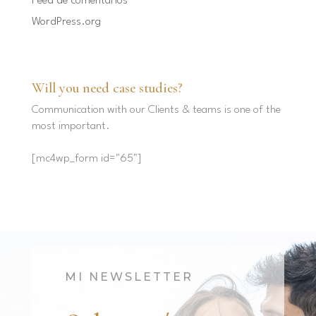
Feed de comentarios
WordPress.org
Will you need case studies?
Communication with our Clients & teams is one of the
most important.
[mc4wp_form id="65"]
MI NEWSLETTER